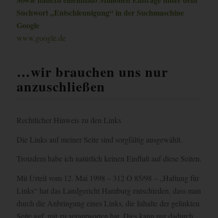
Suchwort „Entschleunigung“ in der Suchmaschine
Google
www.google.de
…wir brauchen uns nur
anzuschließen
Rechtlicher Hinweis zu den Links
Die Links auf meiner Seite sind sorgfältig ausgewählt.
Trotzdem habe ich natürlich keinen Einfluß auf diese Seiten.
Mit Urteil vom 12. Mai 1998 – 312 O 85/98 – „Haftung für
Links“ hat das Landgericht Hamburg entschieden, dass man
durch die Anbringung eines Links, die Inhalte der gelinkten
Seite ggf. mit zu verantworten hat. Dies kann nur dadurch