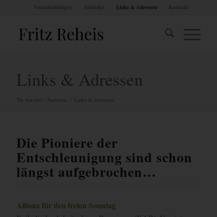
Veranstaltungen
Aktuelles
Links & Adressen
Kontakt
Links & Adressen
Du bist hier:
Startseite
/
Links & Adressen
Die Pioniere der
Entschleunigung sind schon
längst aufgebrochen…
Allianz für den freien Sonntag